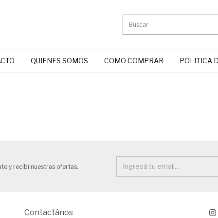
ACTO
QUIENES SOMOS
COMO COMPRAR
POLITICA 
te y recibí nuestras ofertas.
Contactános