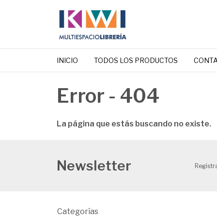
INICIO
TODOS LOS PRODUCTOS
CONT
Error - 404
La página que estás buscando no existe.
Newsletter
Registra
Categorías