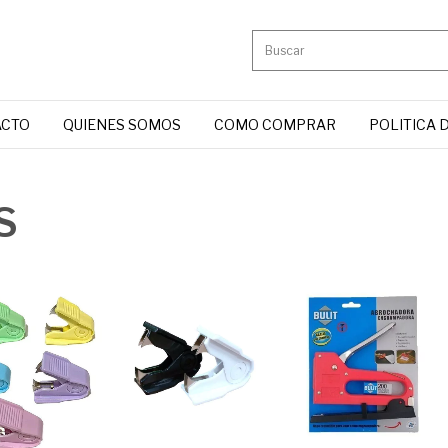
ACTO
QUIENES SOMOS
COMO COMPRAR
POLITICA 
S