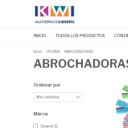
INICIO
TODOS LOS PRODUCTOS
CONT
Inicio
.
OFICINA
.
ABROCHADORAS
ABROCHADORA
Ordenar por
Marca
Dinamit (1)