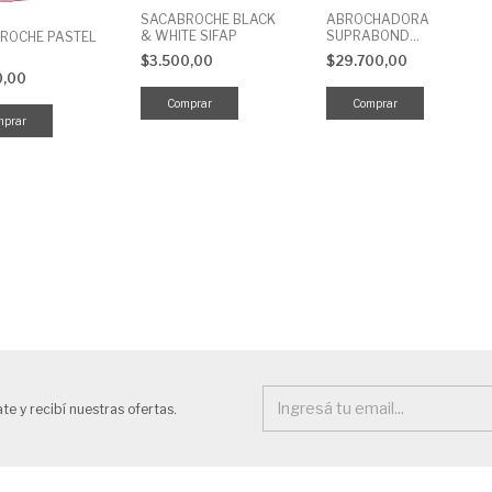
SACABROCHE BLACK
ABROCHADORA
& WHITE SIFAP
SUPRABOND
ROCHE PASTEL
ENGRAMPADORA
$3.500,00
$29.700,00
0,00
te y recibí nuestras ofertas.