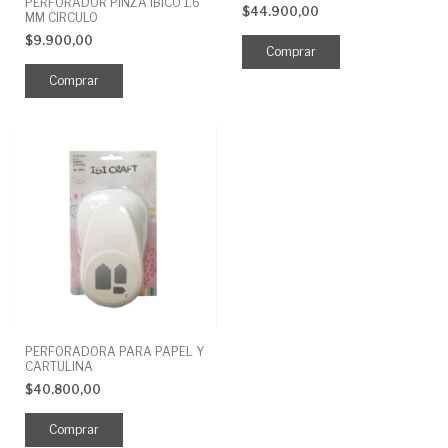
PERFORADOR PINZA IBICO 1.6
$44.900,00
MM CIRCULO
$9.900,00
PERFORADORA PARA PAPEL Y
CARTULINA
$40.800,00