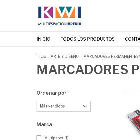
INICIO
TODOS LOS PRODUCTOS
CONT
Inicio
.
ARTE Y DISEÑO
.
MARCADORES PERMANENTES/
MARCADORES P
Ordenar por
Marca
Multipaper (1)