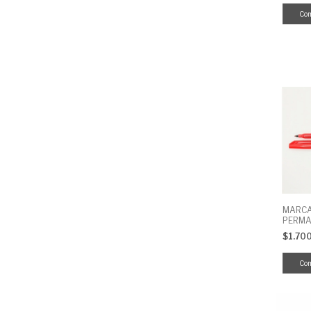
MARCA
PERMA
ROJO 
$1.70