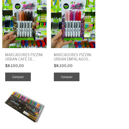
MARCADORES PIZZINI
MARCADORES PIZZINI
URBAN CAFÉ DE
URBAN EMPALAGOSO
ESPECIALIDAD
PERMANENTE X 6 UNI
$8.100,00
$8.100,00
PERMANENTE X 6
UNIDADES