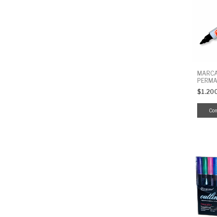
MARCA
PERMA
$1.20