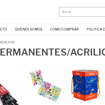
ACTO
QUIENES SOMOS
COMO COMPRAR
POLITICA 
ACRILICOS
ERMANENTES/ACRILI