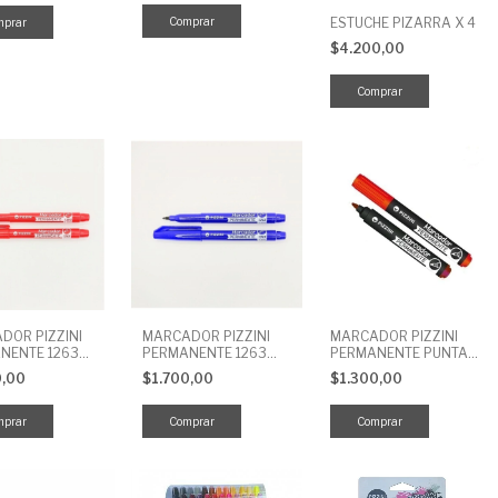
ESTUCHE PIZARRA X 4
$4.200,00
DOR PIZZINI
MARCADOR PIZZINI
MARCADOR PIZZINI
NENTE 1263
PERMANENTE 1263
PERMANENTE PUNTA
1 MM
AZUL 1 MM
REDONDO ROJO 1160
0,00
$1.700,00
$1.300,00