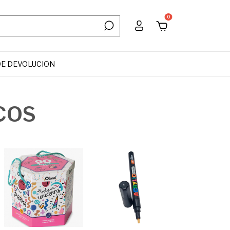
0
DE DEVOLUCION
COS