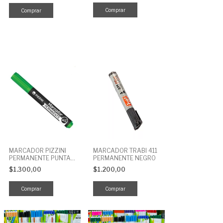
MARCADOR PIZZINI
MARCADOR TRABI 411
PERMANENTE PUNTA
PERMANENTE NEGRO
REDONDA VERDE 1160
$1.300,00
$1.200,00