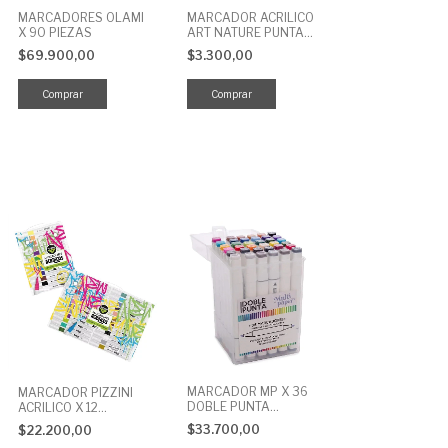
MARCADOR ACRILICO
MARCADORES OLAMI
ART NATURE PUNTA
X 90 PIEZAS
MEDIA
$3.300,00
$69.900,00
MARCADOR MP X 36
MARCADOR PIZZINI
DOBLE PUNTA
ACRILICO X 12
PERMANENTE
COLORES
$33.700,00
$22.200,00