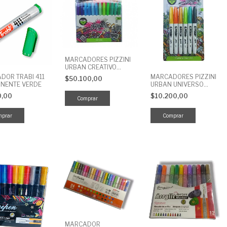
MARCADORES PIZZINI
URBAN CREATIVO
PERMANENTE X 36 UNI
DOR TRABI 411
MARCADORES PIZZINI
$50.100,00
NENTE VERDE
URBAN UNIVERSO
METALIZADO
0,00
$10.200,00
PERMANENTE X 6 UNI
MARCADOR