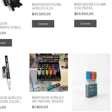
MARCADORES OLAMI
MARCADOR PIZZINI
X 90 PIEZAS
ACRILICO X 24
COLORES
$69.900,00
$45.500,00
ADOR
NENTE DOBLE
 NEGRO
0,00
MARCADOR ACRILICO
DOR ACRILICO
ART NATURE GRUESO
ATURE COLOR
 FINA
$7.800,00
0,00