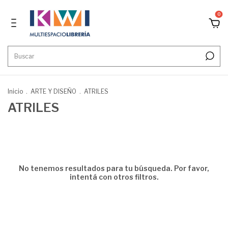
0
Inicio
.
ARTE Y DISEÑO
.
ATRILES
ATRILES
No tenemos resultados para tu búsqueda. Por favor,
intentá con otros filtros.