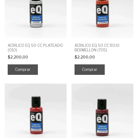
ACRILICO EQ 50 CC PLATEADO
ACRILICO EQ 50 CC ROJO
(010)
BERMELLON (705)
$2.200,00
$2.200,00