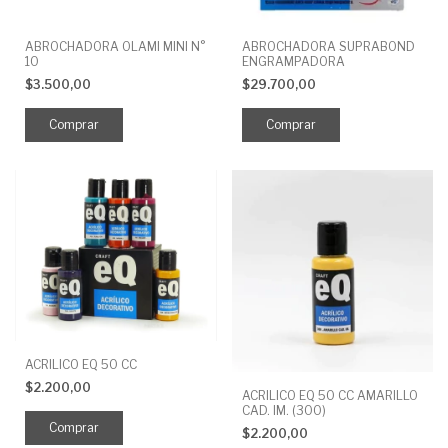
ABROCHADORA OLAMI MINI N°
ABROCHADORA SUPRABOND
10
ENGRAMPADORA
$3.500,00
$29.700,00
ACRILICO EQ 50 CC
$2.200,00
ACRILICO EQ 50 CC AMARILLO
CAD. IM. (300)
Comprar
$2.200,00