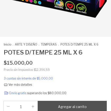
Inicio
.
ARTE Y DISEÑO
.
TEMPERAS
.
POTES D/TEMPE 25 ML X 6
POTES D/TEMPE 25 ML X 6
$15.000,00
Precio sin impuestos
$12.396,69
3
cuotas sin interés de
$5.000,00
Ver más detalles
Envío gratis
superando los
$80.000,00