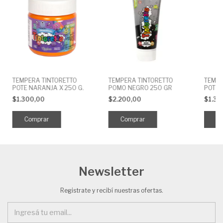
TEMPERA TINTORETTO
TEMPERA TINTORETTO
TEMPE
POTE NARANJA X 250 G.
POMO NEGRO 250 GR
POTE 
$1.300,00
$2.200,00
$1.30
Newsletter
Registrate y recibí nuestras ofertas.