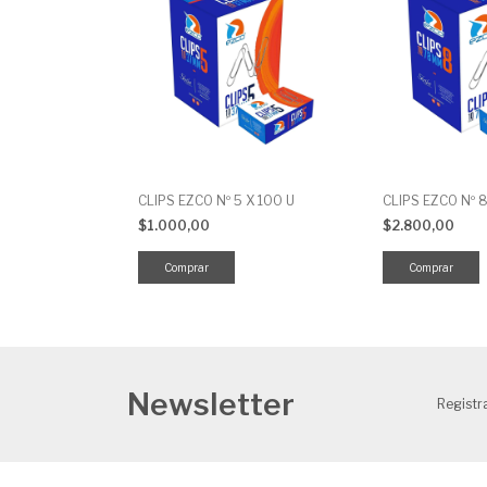
CLIPS EZCO Nº 5 X 100 U
CLIPS EZCO Nº 8
$1.000,00
$2.800,00
Newsletter
Registra