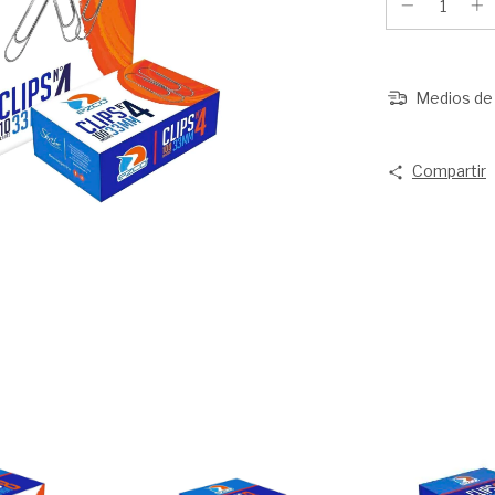
Medios de 
Compartir