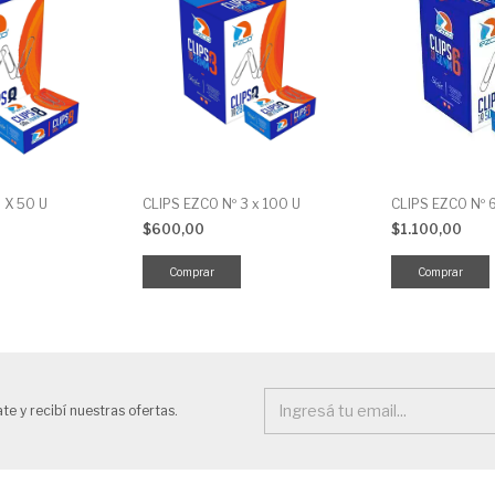
 X 50 U
CLIPS EZCO Nº 3 x 100 U
CLIPS EZCO Nº 
$600,00
$1.100,00
te y recibí nuestras ofertas.