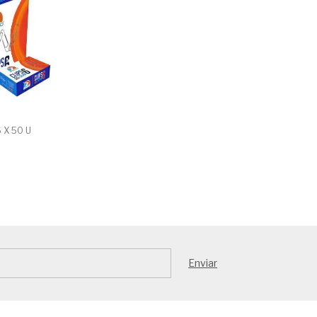
6 X 50 U