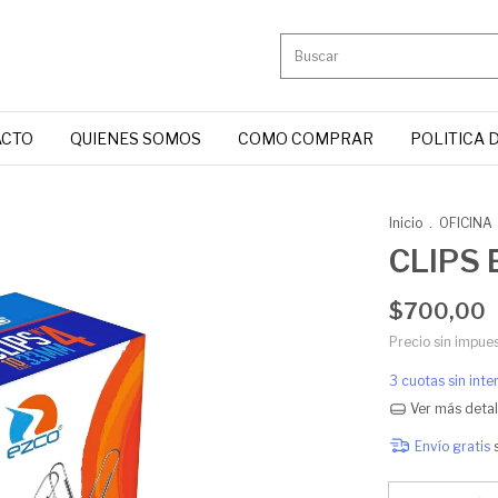
ACTO
QUIENES SOMOS
COMO COMPRAR
POLITICA 
Inicio
.
OFICINA
CLIPS 
$700,00
Precio sin impue
3
cuotas sin int
Ver más detal
Envío gratis